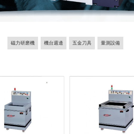
磁力研磨機
機台週邊
五金刀具
量測設備