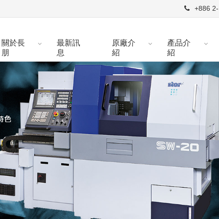
+886 2-
關於長
最新訊
原廠介
產品介
朋
息
紹
紹