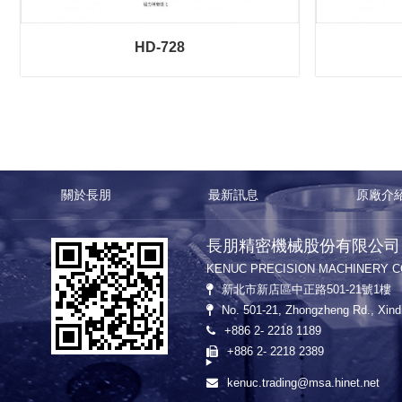
HD-728
關於長朋
最新訊息
原廠介
長朋精密機械股份有限公司
KENUC PRECISION MACHINERY CO
新北市新店區中正路501-21號1樓
No. 501-21, Zhongzheng Rd., Xindi
+886 2- 2218 1189
+886 2- 2218 2389
kenuc.trading@msa.hinet.net