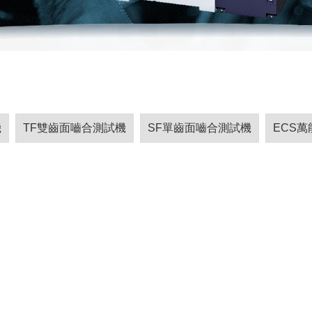
機
TF雙齒面嚙合測試機
SF單齒面嚙合測試機
ECS