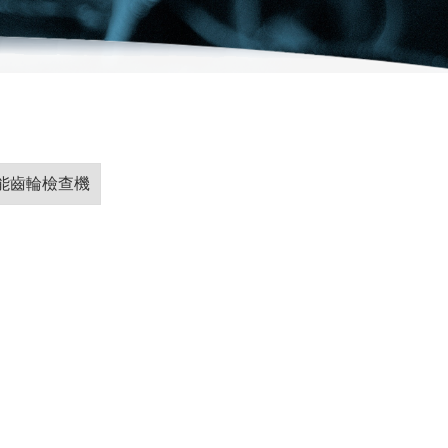
萬能齒輪檢查機