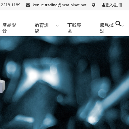
 2218 1189
kenuc.trading@msa.hinet.net
登入/註冊
產品影
教育訓
下載專
服務據
音
練
區
點