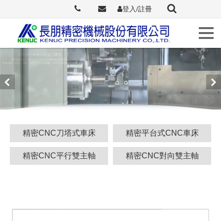
登入/註冊
Languages
關
於
長
Previous
Nex
朋
最
精密CNC刀塔式車床
精密平台式CNC車床
新
訊
精密CNC平行雙主軸
精密CNC對向雙主軸
息
原
廠
介
紹