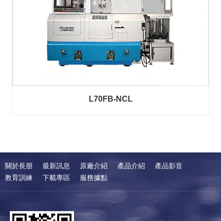
服
務
據
點
L70FB-NCL
關於長朋
最新訊息
原廠介紹
產品介紹
產品影音
教育訓練
下載專區
服務據點