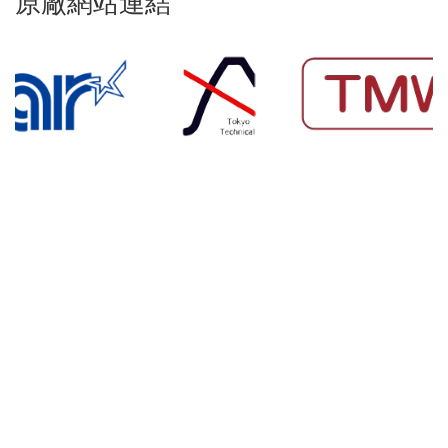
原廠網站連結
服
務
據
點