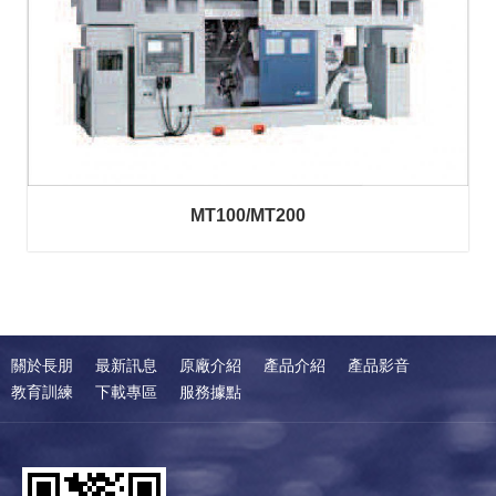
MT100/MT200
關於長朋
最新訊息
原廠介紹
產品介紹
產品影音
教育訓練
下載專區
服務據點