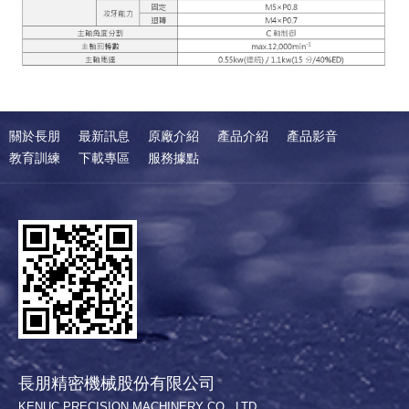
關於長朋
最新訊息
原廠介紹
產品介紹
產品影音
教育訓練
下載專區
服務據點
長朋精密機械股份有限公司
KENUC PRECISION MACHINERY CO., LTD.