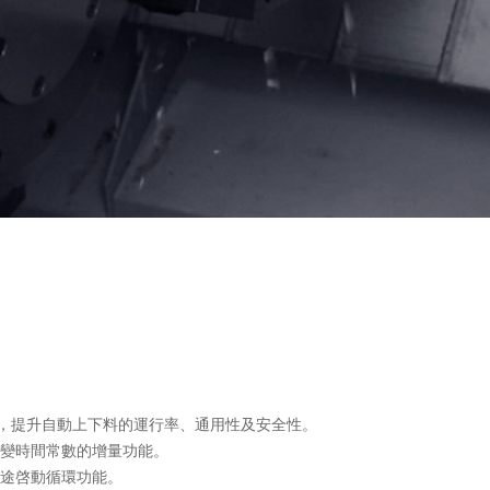
統，提升自動上下料的運行率、通用性及安全性。
可變時間常數的增量功能。
中途啓動循環功能。