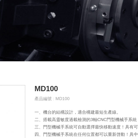
MD100
產品編號 : MD100
一、機台的結構設計，適合構建最短生產線。
二、搭載高靈敏度過載檢測的3軸CNC門型機械手系
三、門型機械手系統可自動選擇最快移動速度！具有
四、門型機械手系統在任何位置都可以重新啓動！具