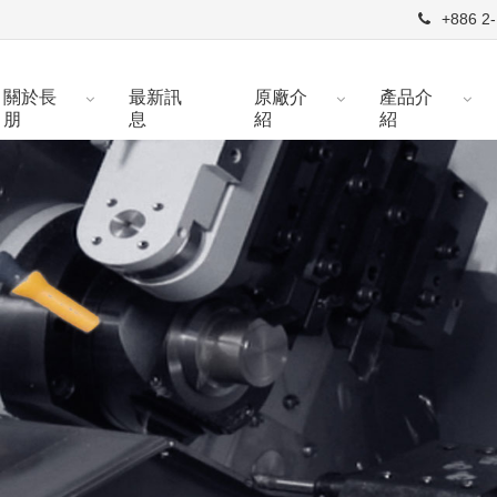
+886 2-
關於長
最新訊
原廠介
產品介
朋
息
紹
紹