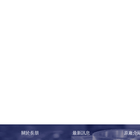
關於長朋
最新訊息
原廠介