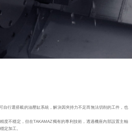
達。也可自行選搭載的油壓缸系統，解決因夾持力不足而無法切削的工件，也
精度不穩定，但在TAKAMAZ獨有的專利技術，透過機座內部設置主軸
間穩定加工。