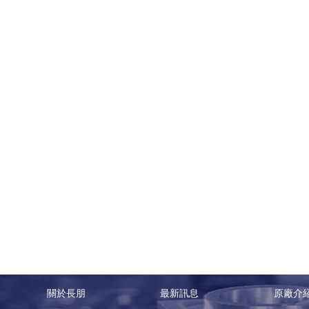
關於長朋
最新訊息
原廠介