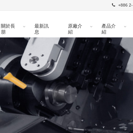
+886 2-
關於長
最新訊
原廠介
產品介
朋
息
紹
紹