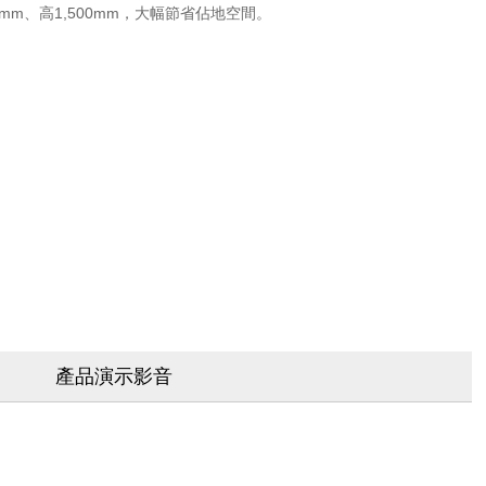
120mm、高1,500mm，大幅節省佔地空間。
產品演示影音