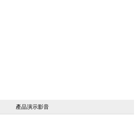
產品演示影音