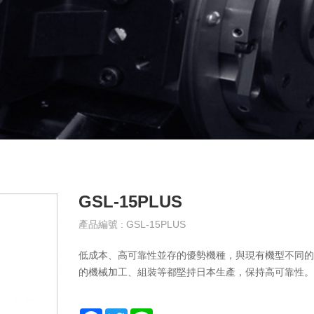
GSL-15PLUS
產品編號 : GSL-15PLUS
低成本、高可靠性並存的優勢機種，與現有機型不同
的機械加工、組裝等都堅持日本生產，保持高可靠性
F
T
L