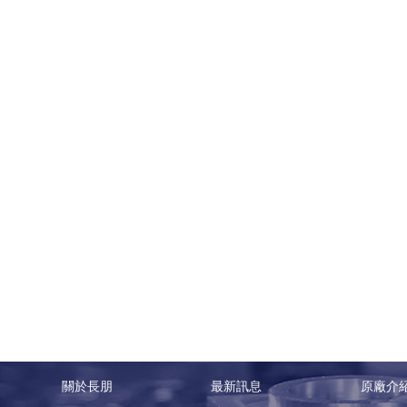
關於長朋
最新訊息
原廠介