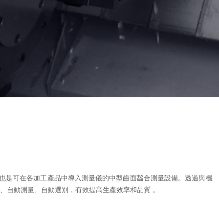
，同時也是可在各加工產品中導入測量儀的中型齒面齧合測量設備。透過與機
、自動測量、自動選別，有效提高生產效率和品質 。