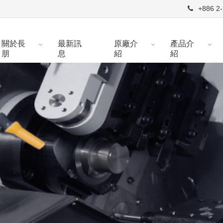
+886 2-
關於長
最新訊
原廠介
產品介
朋
息
紹
紹