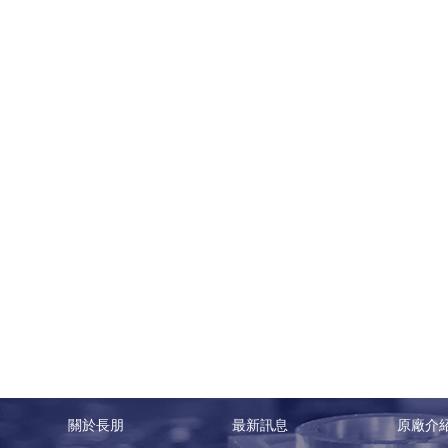
關於長朋
最新訊息
原廠介