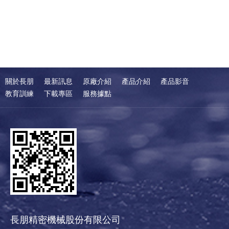
關於長朋
最新訊息
原廠介紹
產品介紹
產品影音
教育訓練
下載專區
服務據點
長朋精密機械股份有限公司