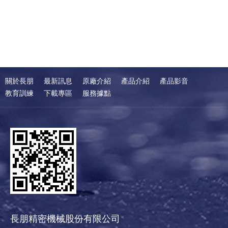
關於長朋
最新訊息
原廠介紹
產品介紹
產品影音
教育訓練
下載專區
服務據點
長朋精密機械股份有限公司